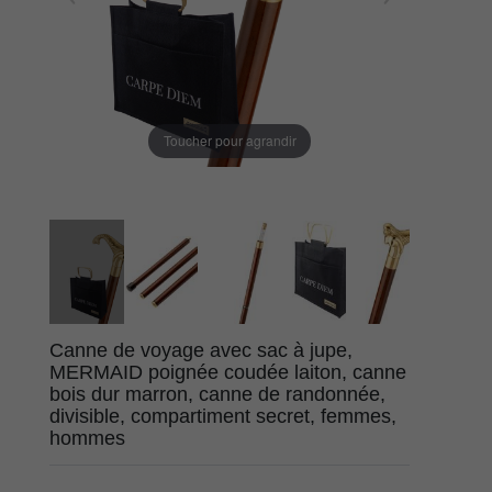
Toucher pour agrandir
Canne de voyage avec sac à jupe,
MERMAID poignée coudée laiton, canne
bois dur marron, canne de randonnée,
divisible, compartiment secret, femmes,
hommes