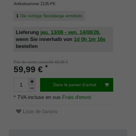
Artikelnummer
2135-PK
Die richtige Stocklänge ermitteln
Lieferung
jeu. 13/08 - ven. 14/08/26
,
wenn Sie innerhalb von
1d
0h
1m
16s
bestellen
Prix de vente conseillé 69,95 €
*
59,99 €
Dans le panier d'achat
* TVA incluse en sus
Frais d'envoi
Liste de favoris