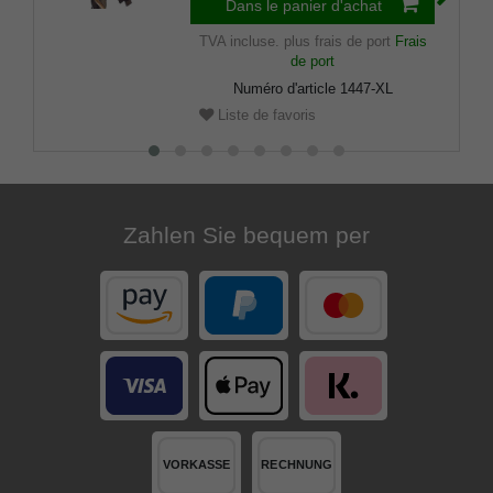
Dans le panier d'achat
TVA incluse.
plus frais de port
Frais
de port
Numéro d'article
1447-XL
Liste de favoris
Zahlen Sie bequem per