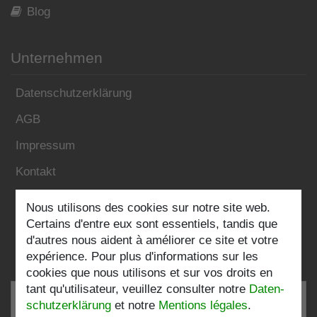
Blog
Unternehmen
Datenschutzerklärung
AGB
Impressum
Kontakt
Nous utilisons des cookies sur notre site web.
Folgen Sie uns:
Certains d'entre eux sont essentiels, tandis que
d'autres nous aident à améliorer ce site et votre
expérience. Pour plus d'informations sur les
cookies que nous utilisons et sur vos droits en
tant qu'utilisateur, veuillez consulter notre
Daten­
schutz­erklärung
et notre
Mentions légales
.