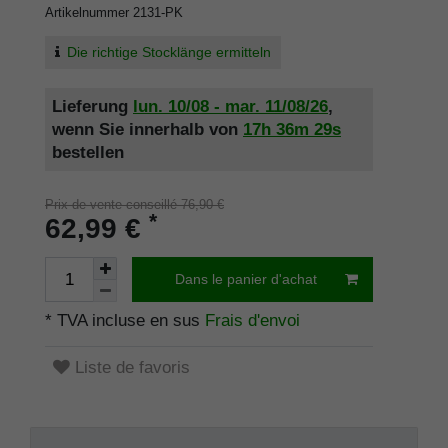
Artikelnummer
2131-PK
Die richtige Stocklänge ermitteln
Lieferung
lun. 10/08 - mar. 11/08/26
,
wenn Sie innerhalb von
17h
36m
29s
bestellen
Prix de vente conseillé 76,90 €
*
62,99 €
Dans le panier d'achat
* TVA incluse en sus
Frais d'envoi
Liste de favoris