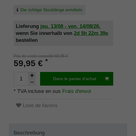
Die richtige Stocklänge ermitteln
Lieferung
jeu. 13/08 - ven. 14/08/26
,
wenn Sie innerhalb von
2d
5h
22m
39s
bestellen
Prix de vente conseillé 69,95 €
*
59,95 €
Dans le panier d'achat
* TVA incluse en sus
Frais d'envoi
Liste de favoris
Beschreibung