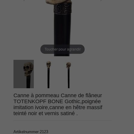
Toucher pour agrandir
Canne à pommeau Canne de flâneur
TOTENKOPF BONE Gothic,poignée
imitation ivoire,canne en hêtre massif
teinté noir et vernis satiné .
Artikelnummer
2123