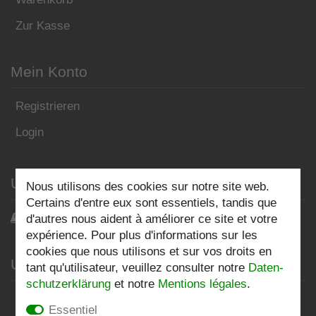
Zur Kasse
Mein Konto
Registrieren
Login
Unser Blog
Nous utilisons des cookies sur notre site web.
Certains d'entre eux sont essentiels, tandis que
Blog
d'autres nous aident à améliorer ce site et votre
expérience. Pour plus d'informations sur les
cookies que nous utilisons et sur vos droits en
Unternehmen
tant qu'utilisateur, veuillez consulter notre
Daten­
schutz­erklärung
et notre
Mentions légales
.
Datenschutzerklärung
Essentiel