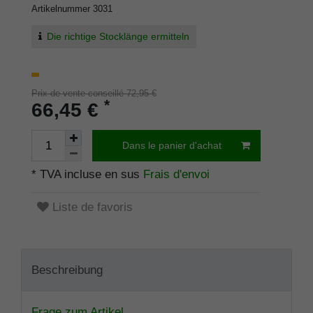
Artikelnummer
3031
Die richtige Stocklänge ermitteln
Prix de vente conseillé 72,95 €
*
66,45 €
Dans le panier d'achat
* TVA incluse en sus
Frais d'envoi
Liste de favoris
Beschreibung
Frage zum Artikel