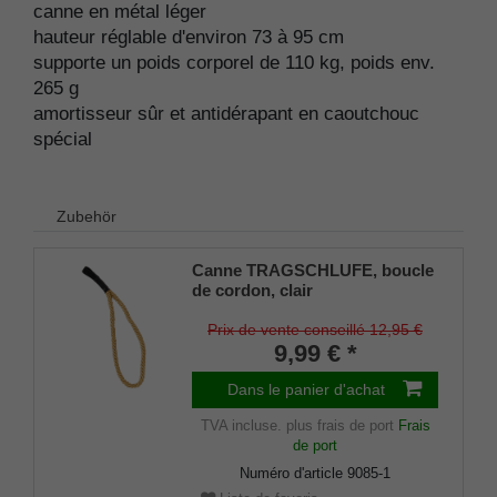
canne en métal léger
hauteur réglable d'environ 73 à 95 cm
supporte un poids corporel de 110 kg, poids env.
265 g
amortisseur sûr et antidérapant en caoutchouc
spécial
Zubehör
Canne TRAGSCHLUFE, boucle
de cordon, clair
Prix de vente conseillé 12,95 €
9,99 € *
Dans le panier d'achat
TVA incluse.
plus frais de port
Frais
de port
Numéro d'article
9085-1