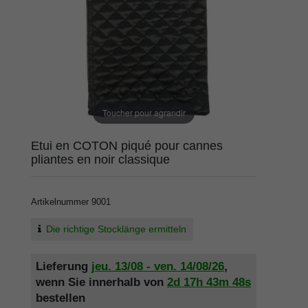
Toucher pour agrandir
Etui en COTON piqué pour cannes
pliantes en noir classique
Artikelnummer
9001
Die richtige Stocklänge ermitteln
Lieferung
jeu. 13/08 - ven. 14/08/26
,
wenn Sie innerhalb von
2d
17h
43m
48s
bestellen