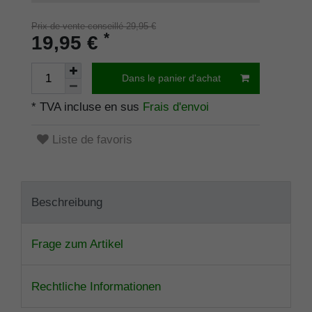
Prix de vente conseillé 29,95 €
*
19,95 €
Dans le panier d'achat
* TVA incluse en sus
Frais d'envoi
Liste de favoris
Beschreibung
Frage zum Artikel
Rechtliche Informationen