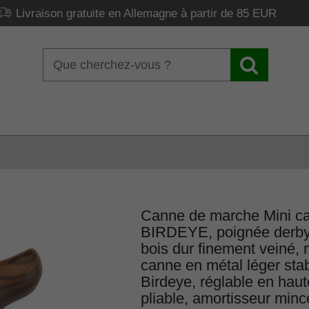
Livraison gratuite en Allemagne à partir de 85 EUR
Canne de marche Mini ca
BIRDEYE, poignée derby
bois dur finement veiné,
canne en métal léger sta
Birdeye, réglable en hau
pliable, amortisseur minc