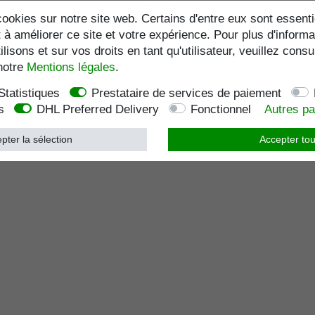
Numéro d'article
9001
Numéro d'article
900
ookies sur notre site web. Certains d'entre eux sont essenti
favoris
Liste de favoris
 à améliorer ce site et votre expérience. Pour plus d'informa
lisons et sur vos droits en tant qu'utilisateur, veuillez consu
notre
Mentions légales
.
Statistiques
Prestataire de services de paiement
s
DHL Preferred Delivery
Fonctionnel
Autres p
pter la sélection
Accepter tou