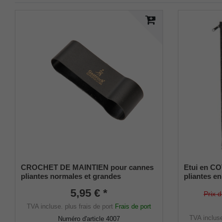
CROCHET DE MAINTIEN pour cannes
Etui en C
pliantes normales et grandes
pliantes en
5,95 € *
Prix 
TVA incluse.
plus frais de port
Frais de port
TVA inclus
Numéro d'article
4007