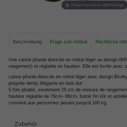
Passer la souris sur l&#039;image
Beschreibung
Frage zum Artikel
Rechtliche Inf
Une canne pliante élancée en métal léger au design BI
rangement) et réglable en hauteur. Elle est livrée avec
canne pliante élancée en métal léger avec design Birde
poignée derby élégante en bois dur
5 fois pliable, seulement 25 cm de mesure de rangemen
hauteur réglable de 76cm- 86cm, butoir fin sûr et antid
convient aux personnes pesant jusqu'à 100 kg
Zubehör