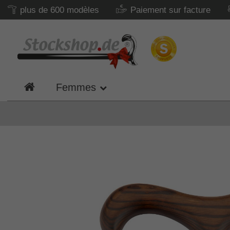
plus de 600 modèles
Paiement sur facture
Femmes