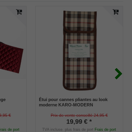
uge
Étui pour cannes pliantes au look
moderne KARO-MODERN
9,95 €
Prix de vente conseillé 24,95 €
19,99 € *
rais de port
TVA incluse.
plus frais de port
Frais de port