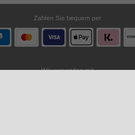
Zahlen Sie bequem per
Wir versenden mit
 Konto
Unternehmen