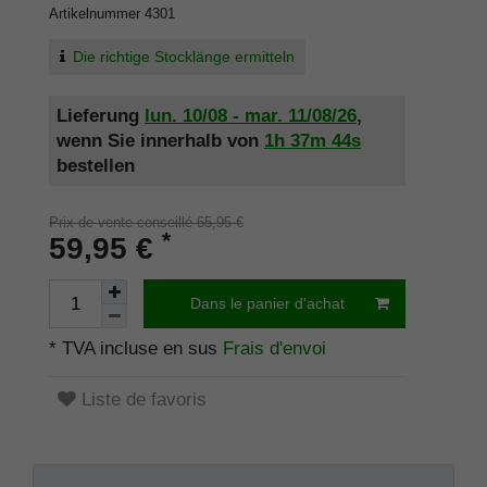
Artikelnummer
4301
Die richtige Stocklänge ermitteln
Lieferung
lun. 10/08 - mar. 11/08/26
,
wenn Sie innerhalb von
1h
37m
43s
bestellen
Prix de vente conseillé 65,95 €
*
59,95 €
Dans le panier d'achat
* TVA incluse en sus
Frais d'envoi
Liste de favoris