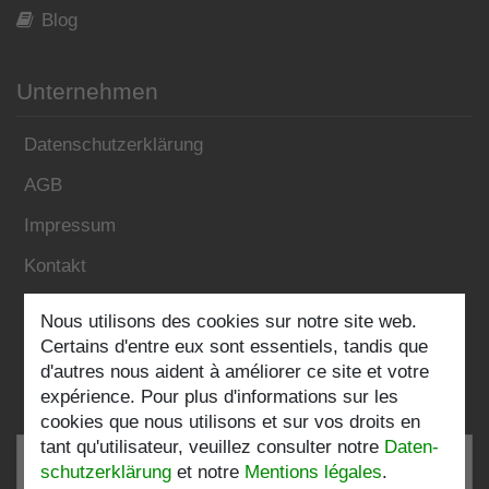
Blog
Unternehmen
Datenschutzerklärung
AGB
Impressum
Kontakt
Nous utilisons des cookies sur notre site web.
Folgen Sie uns:
Certains d'entre eux sont essentiels, tandis que
d'autres nous aident à améliorer ce site et votre
expérience. Pour plus d'informations sur les
cookies que nous utilisons et sur vos droits en
tant qu'utilisateur, veuillez consulter notre
Daten­
schutz­erklärung
et notre
Mentions légales
.