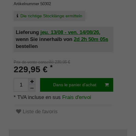
Artikelnummer
50302
Die richtige Stocklänge ermitteln
Lieferung
jeu. 13/08 - ven. 14/08/26
,
wenn Sie innerhalb von
2d
2h
50m
05s
bestellen
Prix de vente conseillé 239,95 €
*
229,95 €
Dans le panier d'achat
* TVA incluse en sus
Frais d'envoi
Liste de favoris