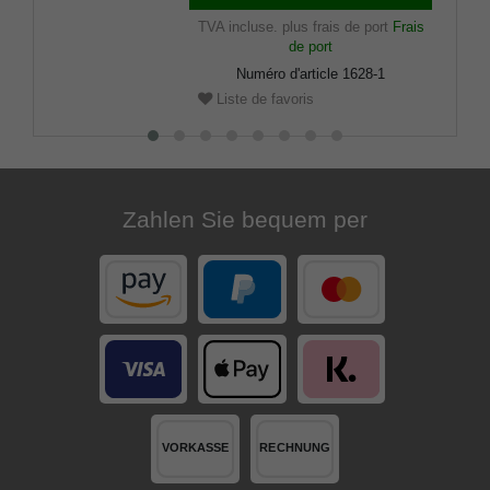
TVA incluse.
plus frais de port
Frais
de port
Numéro d'article
1628-1
Liste de favoris
Zahlen Sie bequem per