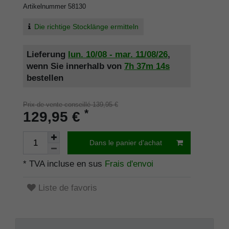
Artikelnummer
58130
Die richtige Stocklänge ermitteln
Lieferung
lun. 10/08 - mar. 11/08/26
,
wenn Sie innerhalb von
7h
37m
14s
bestellen
Prix de vente conseillé 139,95 €
*
129,95 €
Dans le panier d'achat
* TVA incluse en sus
Frais d'envoi
Liste de favoris