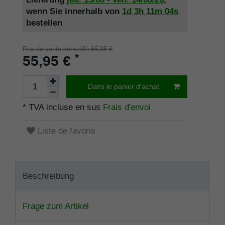
wenn Sie innerhalb von
1d
3h
11m
03s
bestellen
Prix de vente conseillé 65,95 €
*
55,95 €
Dans le panier d'achat
* TVA incluse en sus
Frais d'envoi
Liste de favoris
Beschreibung
Frage zum Artikel