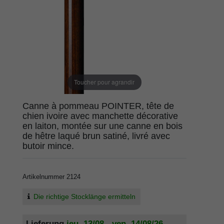
Toucher pour agrandir
Canne à pommeau POINTER, tête de
chien ivoire avec manchette décorative
en laiton, montée sur une canne en bois
de hêtre laqué brun satiné, livré avec
butoir mince.
Artikelnummer
2124
Die richtige Stocklänge ermitteln
Lieferung
jeu. 13/08 - ven. 14/08/26
,