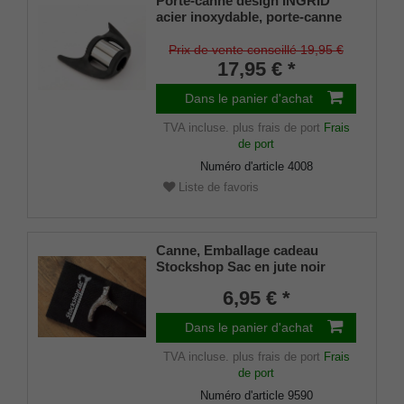
Porte-canne design INGRID
acier inoxydable, porte-canne
breveté, taille universelle (18 -
22mm), caoutchouc souple
Prix de vente conseillé 19,95 €
17,95 € *
Dans le panier d'achat
TVA incluse.
plus frais de port
Frais
de port
Numéro d'article
4008
Liste de favoris
Canne, Emballage cadeau
Stockshop Sac en jute noir
avec fermeture velcro
6,95 € *
Dans le panier d'achat
TVA incluse.
plus frais de port
Frais
de port
Numéro d'article
9590