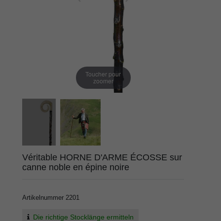
Toucher pour
zoomer
Véritable HORNE D'ARME ÉCOSSE sur
canne noble en épine noire
Artikelnummer
2201
Die richtige Stocklänge ermitteln