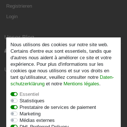
Registrieren
Login
Unser Blog
Nous utilisons des cookies sur notre site web.
Blog
Certains d'entre eux sont essentiels, tandis que
d'autres nous aident à améliorer ce site et votre
expérience. Pour plus d'informations sur les
Unternehmen
cookies que nous utilisons et sur vos droits en
tant qu'utilisateur, veuillez consulter notre
Daten­
Datenschutzerklärung
schutz­erklärung
et notre
Mentions légales
.
AGB
Essentiel
Statistiques
Impressum
Prestataire de services de paiement
Marketing
Kontakt
Médias externes
DHL Preferred Delivery