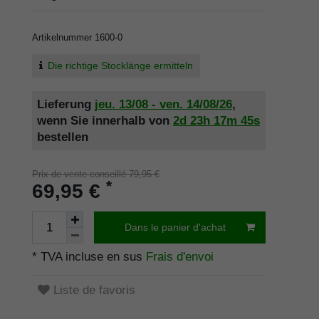
Artikelnummer
1600-0
Die richtige Stocklänge ermitteln
Lieferung
jeu. 13/08 - ven. 14/08/26
,
wenn Sie innerhalb von
2d
23h
17m
45s
bestellen
Prix de vente conseillé 79,95 €
*
69,95 €
Dans le panier d'achat
* TVA incluse en sus
Frais d'envoi
Liste de favoris