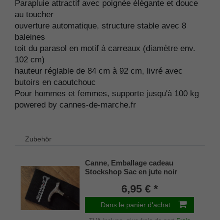
Parapluie attractif avec poignée élégante et douce
au toucher
ouverture automatique, structure stable avec 8
baleines
toit du parasol en motif à carreaux (diamètre env.
102 cm)
hauteur réglable de 84 cm à 92 cm, livré avec
butoirs en caoutchouc
Pour hommes et femmes, supporte jusqu'à 100 kg
powered by cannes-de-marche.fr
Zubehör
Canne, Emballage cadeau
Stockshop Sac en jute noir
avec fermeture velcro
6,95 € *
Dans le panier d'achat