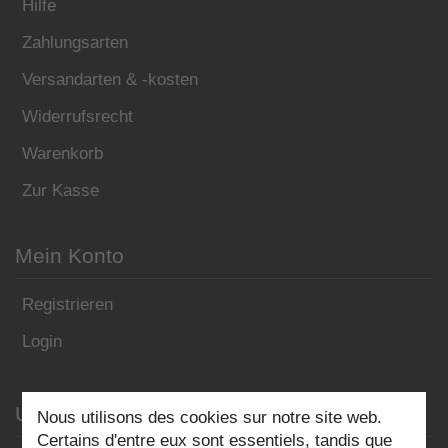
Hilfe
Zahlungsarten
Versandarten & -kosten
Widerrufsrecht
Warenkorb
Zur Kasse
Mein Konto
Registrieren
Login
Unser Blog
Nous utilisons des cookies sur notre site web.
Certains d'entre eux sont essentiels, tandis que