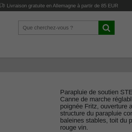
Livraison gratuite en Allemagne à partir de 85 EUR
Parapluie de soutien 
Canne de marche réglabl
poignée Fritz, ouverture 
structure du parapluie c
baleines stables, toit du 
rouge vin.