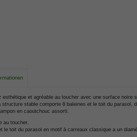
ormationen
z esthétique et agréable au toucher avec une surface noire s
 structure stable comporte 8 baleines et le toit du parasol,
n tampon en caoutchouc assorti.
e au toucher.
et le toit du parasol en motif à carreaux classique a un diam