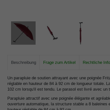
Beschreibung
Frage zum Artikel
Rechtliche Inf
Un parapluie de soutien attrayant avec une poignée Frit
réglable en hauteur de 84 à 92 cm de longueur totale. La
102 cm lorsqu'il est tendu. Le parasol est livré avec u
Parapluie attractif avec une poignée élégante et agréabl
ouverture automatique, la structure stable a 8 baleines 
hauteur réglable de 84 cm à 92 cm