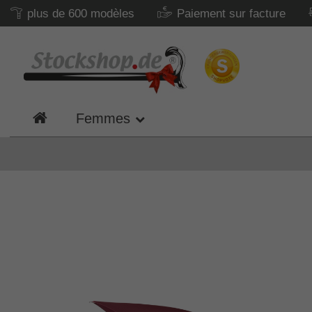
plus de 600 modèles
Paiement sur facture
Femmes