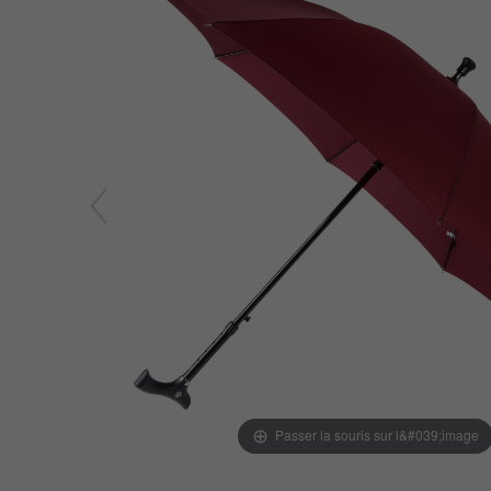
Passer la souris sur l&#039;image