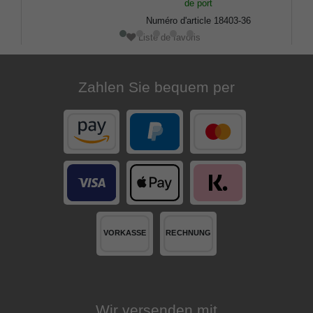
de port
Numéro d'article
18403-36
Liste de favoris
Zahlen Sie bequem per
Wir versenden mit