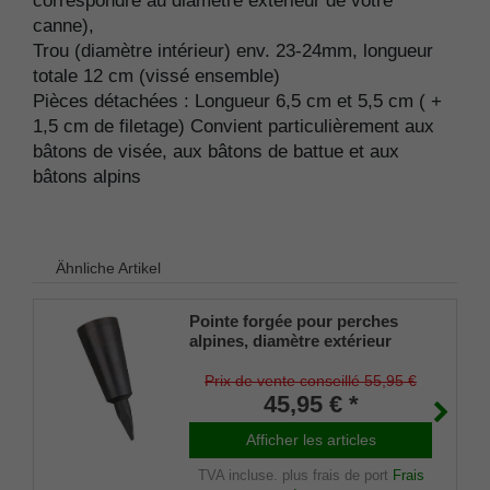
correspondre au diamètre extérieur de votre
canne),
Trou (diamètre intérieur) env. 23-24mm, longueur
totale 12 cm (vissé ensemble)
Pièces détachées : Longueur 6,5 cm et 5,5 cm ( +
1,5 cm de filetage) Convient particulièrement aux
bâtons de visée, aux bâtons de battue et aux
bâtons alpins
Ähnliche Artikel
Pointe forgée pour perches
alpines, diamètre extérieur
30/32/34/36 mm
Prix de vente conseillé 55,95 €
45,95 € *
Afficher les articles
TVA incluse.
plus frais de port
Frais