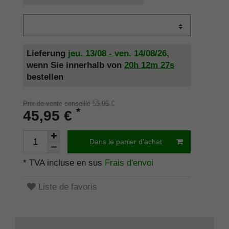
Lieferung
jeu. 13/08 - ven. 14/08/26
,
wenn Sie innerhalb von
20h
12m
26s
bestellen
Prix de vente conseillé 55,95 €
*
45,95 €
Dans le panier d'achat
* TVA incluse en sus
Frais d'envoi
Liste de favoris