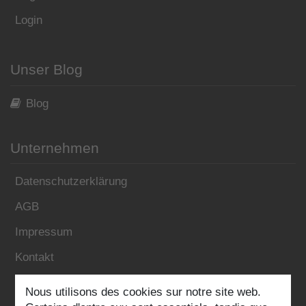
Login
Unser Blog
Blog
Unternehmen
Datenschutzerklärung
AGB
Impressum
Kontakt
Nous utilisons des cookies sur notre site web.
Folgen Sie uns: