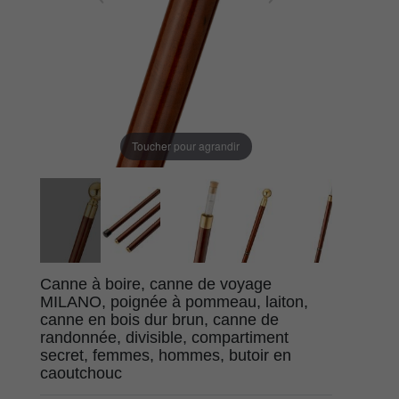
Toucher pour agrandir
Canne à boire, canne de voyage
MILANO, poignée à pommeau, laiton,
canne en bois dur brun, canne de
randonnée, divisible, compartiment
secret, femmes, hommes, butoir en
caoutchouc