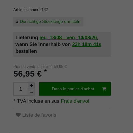
Artikelnummer
2132
Die richtige Stocklänge ermitteln
Lieferung
jeu. 13/08 - ven. 14/08/26
,
wenn Sie innerhalb von
23h
18m
40s
bestellen
Prix de vente conseillé 59,95 €
*
56,95 €
Dans le panier d'achat
* TVA incluse en sus
Frais d'envoi
Liste de favoris