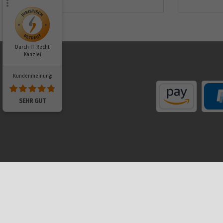
Durch IT-Recht
Kanzlei
Kundenmeinung:
SEHR GUT