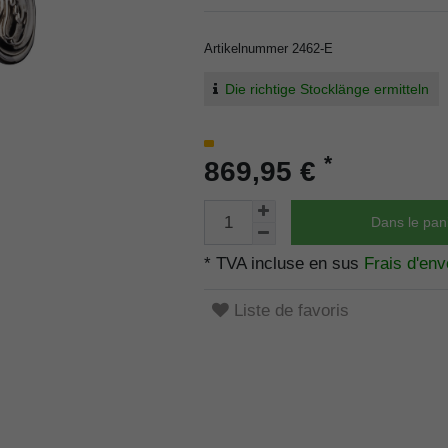
Artikelnummer
2462-E
Die richtige Stocklänge ermitteln
*
869,95 €
Dans le pan
* TVA incluse en sus
Frais d'env
Liste de favoris