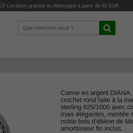
Livraison gratuite en Allemagne à partir de 85 EUR
Canne en argent DIANA,
crochet rond faite à la m
sterling 925/1000 avec ci
mais élégantes, montée s
noble bois d'ébène de M
amortisseur fin inclus.