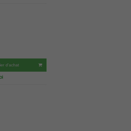
ier d'achat
oi