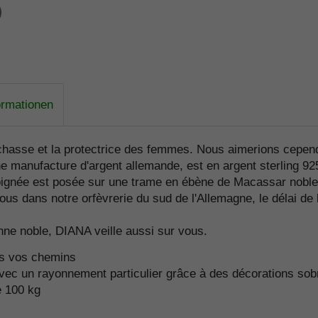
ormationen
chasse et la protectrice des femmes. Nous aimerions cependa
ne manufacture d'argent allemande, est en argent sterling 9
poignée est posée sur une trame en ébène de Macassar noble
 dans notre orfèvrerie du sud de l'Allemagne, le délai de l
anne noble, DIANA veille aussi sur vous.
us vos chemins
avec un rayonnement particulier grâce à des décorations so
e 100 kg