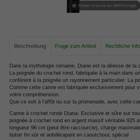
Passer la souris sur l&#039;image
Beschreibung
Frage zum Artikel
Rechtliche Inf
Dans la mythologie romaine, Diane est la déesse de la 
La poignée du crochet rond, fabriquée à la main dans u
confèrent à la poignée un rayonnement particulier. La 
Comme cette canne est fabriquée exclusivement pour vous
votre compréhension.
Que ce soit à l'affût ou sur la promenade, avec cette c
Canne à crochet ronde Diana- Exclusive et sûre sur to
poignée à crochet rond en argent massif véritable 925 
longueur 96 cm (peut être raccourcie), charge maximal
butoir fin sûr et antidérapant en caoutchouc spécial