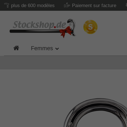
plus de 600 modèles
Paiement sur facture
Femmes