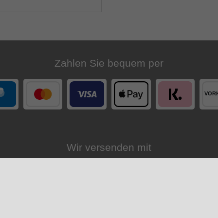
Zahlen Sie bequem per
Wir versenden mit