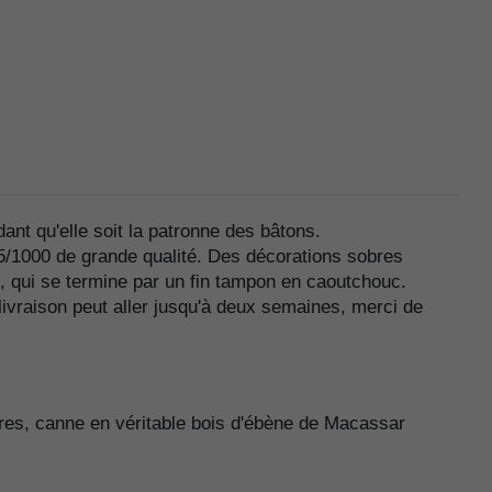
nt qu'elle soit la patronne des bâtons.
25/1000 de grande qualité. Des décorations sobres
, qui se termine par un fin tampon en caoutchouc.
ivraison peut aller jusqu'à deux semaines, merci de
bres, canne en véritable bois d'ébène de Macassar