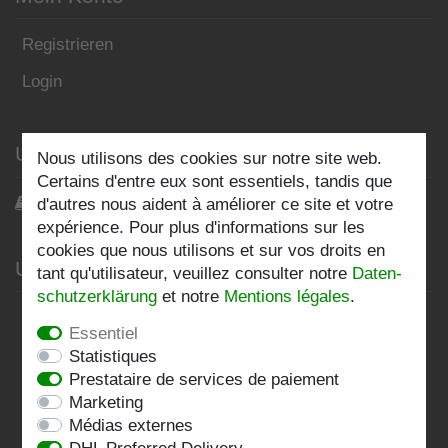
Registrieren
Login
Unser Blog
Nous utilisons des cookies sur notre site web.
Certains d'entre eux sont essentiels, tandis que
Blog
d'autres nous aident à améliorer ce site et votre
expérience. Pour plus d'informations sur les
cookies que nous utilisons et sur vos droits en
Unternehmen
tant qu'utilisateur, veuillez consulter notre
Daten­
schutz­erklärung
et notre
Mentions légales
.
Datenschutzerklärung
Essentiel
AGB
Statistiques
Prestataire de services de paiement
Impressum
Marketing
Médias externes
Kontakt