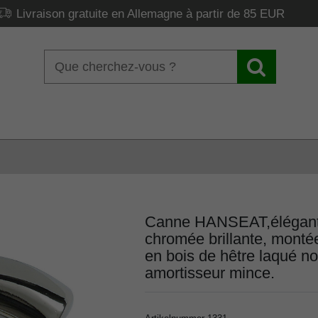
Livraison gratuite en Allemagne à partir de 85 EUR
Canne HANSEAT,élégante
chromée brillante, monté
en bois de hêtre laqué no
amortisseur mince.