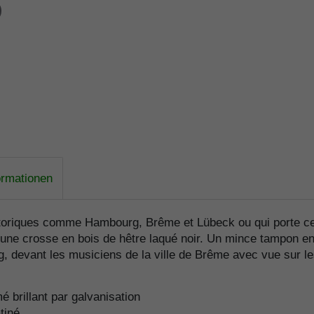
ormationen
istoriques comme Hambourg, Brême et Lübeck ou qui porte ce
 une crosse en bois de hêtre laqué noir. Un mince tampon en 
 devant les musiciens de la ville de Brême avec vue sur les
é brillant par galvanisation
tiné