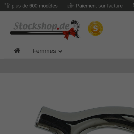
plus de 600 modèles
Paiement sur facture
Femmes