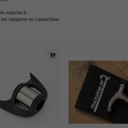
de-marche.fr
s les tampons en caoutchouc