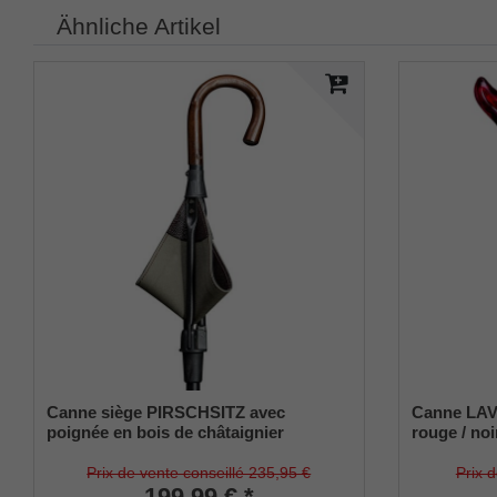
Ähnliche Artikel
Canne siège PIRSCHSITZ avec
Canne LAVA
poignée en bois de châtaignier
rouge / noi
véritable, assise en cuir de vachette
satiné, hau
sellier anglais doublé de toile, canne en
jusqu'à 11
Prix de vente conseillé 235,95 €
Prix 
métal léger anodisé, réglable en
199,99 € *
caoutchouc