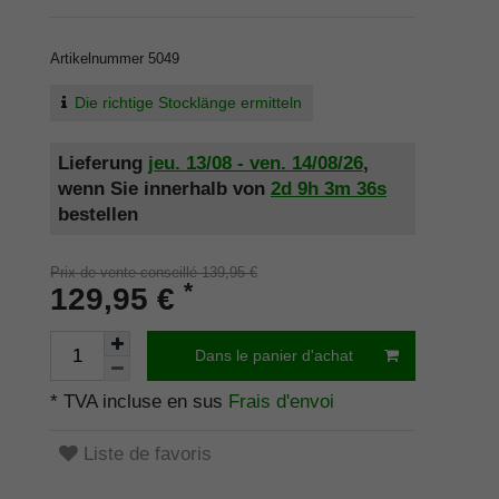
Artikelnummer
5049
Die richtige Stocklänge ermitteln
Lieferung
jeu. 13/08 - ven. 14/08/26
,
wenn Sie innerhalb von
2d
9h
3m
36s
bestellen
Prix de vente conseillé 139,95 €
*
129,95 €
Dans le panier d'achat
* TVA incluse en sus
Frais d'envoi
Liste de favoris