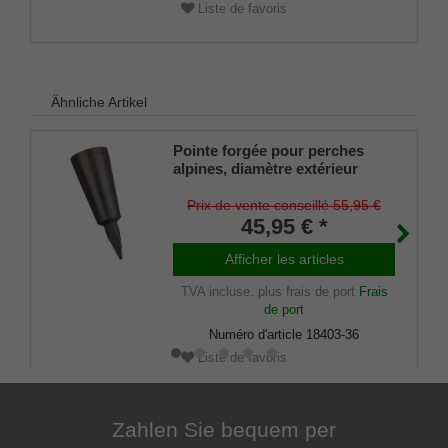
Liste de favoris
Ähnliche Artikel
Pointe forgée pour perches
alpines, diamètre extérieur
30/32/34/36 mm
Prix de vente conseillé 55,95 €
45,95 € *
Afficher les articles
TVA incluse.
plus frais de port
Frais
de port
Numéro d'article
18403-36
Liste de favoris
Zahlen Sie bequem per