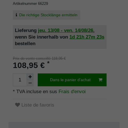
Artikelnummer
66229
Die richtige Stocklänge ermitteln
Lieferung
jeu. 13/08 - ven. 14/08/26
,
wenn Sie innerhalb von
1d
21h
27m
23s
bestellen
Prix de vente conseillé 118,95 €
*
108,95 €
Dans le panier d'achat
* TVA incluse en sus
Frais d'envoi
Liste de favoris