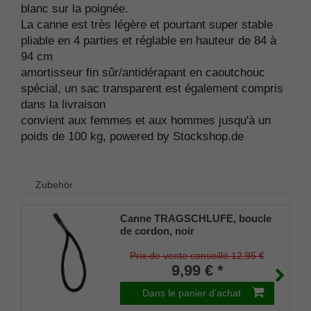
blanc sur la poignée.
La canne est très légère et pourtant super stable
pliable en 4 parties et réglable en hauteur de 84 à
94 cm
amortisseur fin sûr/antidérapant en caoutchouc
spécial, un sac transparent est également compris
dans la livraison
convient aux femmes et aux hommes jusqu'à un
poids de 100 kg, powered by Stockshop.de
Zubehör
Canne TRAGSCHLUFE, boucle
de cordon, noir
Prix de vente conseillé 12,95 €
9,99 € *
Dans le panier d'achat