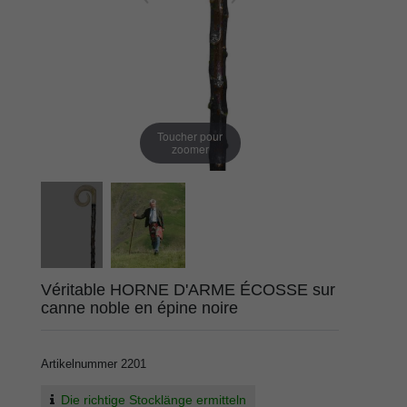
Toucher pour
zoomer
Véritable HORNE D'ARME ÉCOSSE sur
canne noble en épine noire
Artikelnummer
2201
Die richtige Stocklänge ermitteln