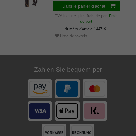
inclus.
Dans le panier d'achat
TVA incluse.
plus frais de port
Frais
de port
Numéro d'article
1447-XL
Liste de favoris
Zahlen Sie bequem per