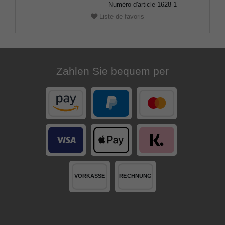
Numéro d'article
1628-1
Liste de favoris
Zahlen Sie bequem per