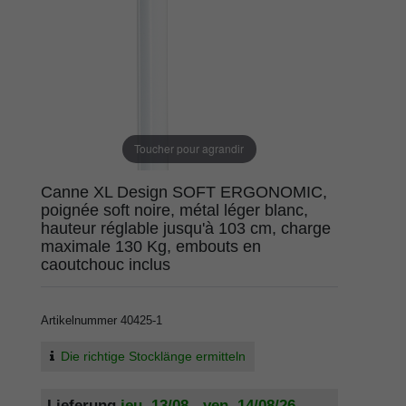
Toucher pour agrandir
Canne XL Design SOFT ERGONOMIC,
poignée soft noire, métal léger blanc,
hauteur réglable jusqu'à 103 cm, charge
maximale 130 Kg, embouts en
caoutchouc inclus
Artikelnummer
40425-1
Die richtige Stocklänge ermitteln
Lieferung
jeu. 13/08 - ven. 14/08/26
,