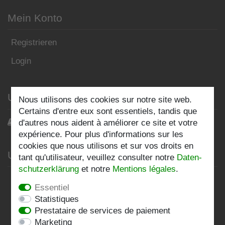
Mein Konto
Registrieren
Login
Unser Blog
Nous utilisons des cookies sur notre site web.
Certains d'entre eux sont essentiels, tandis que
Blog
d'autres nous aident à améliorer ce site et votre
expérience. Pour plus d'informations sur les
cookies que nous utilisons et sur vos droits en
Unternehmen
tant qu'utilisateur, veuillez consulter notre
Daten­
schutz­erklärung
et notre
Mentions légales
.
Datenschutzerklärung
Essentiel
AGB
Statistiques
Prestataire de services de paiement
Impressum
Marketing