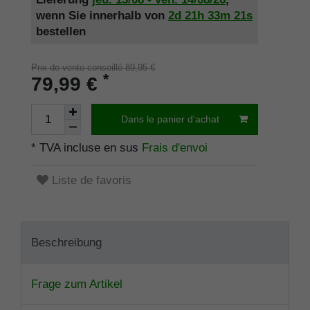
wenn Sie innerhalb von
2d
21h
33m
21s
bestellen
Prix de vente conseillé 89,95 €
*
79,99 €
Dans le panier d'achat
* TVA incluse en sus
Frais d'envoi
Liste de favoris
Beschreibung
Frage zum Artikel