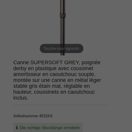
Toucher pour agrandir
Canne SUPERSOFT GREY, poignée
derby en plastique avec coussinet
amortisseur en caoutchouc souple,
montée sur une canne en métal léger
stable gris étain mat, réglable en
hauteur, coussinets en caoutchouc
inclus.
Artikelnummer
40119-6
Die richtige Stocklänge ermitteln