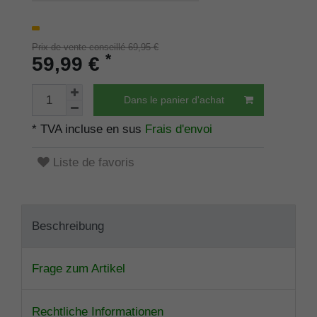
Prix de vente conseillé 69,95 €
*
59,99 €
Dans le panier d'achat
* TVA incluse en sus
Frais d'envoi
Liste de favoris
Beschreibung
Frage zum Artikel
Rechtliche Informationen