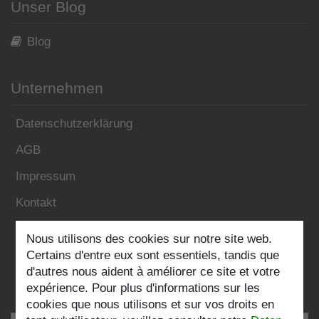
Unser Blog
Blog
Unternehmen
Datenschutzerklärung
AGB
Impressum
Kontakt
Nous utilisons des cookies sur notre site web.
Folgen Sie uns:
Certains d'entre eux sont essentiels, tandis que
d'autres nous aident à améliorer ce site et votre
expérience. Pour plus d'informations sur les
cookies que nous utilisons et sur vos droits en