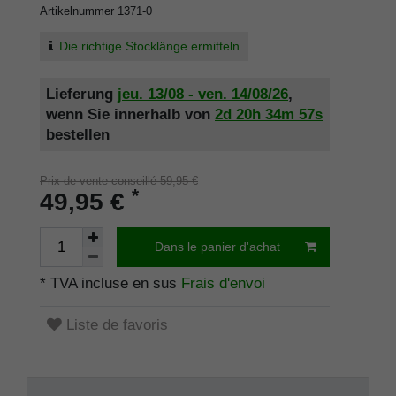
Artikelnummer
1371-0
Die richtige Stocklänge ermitteln
Lieferung
jeu. 13/08 - ven. 14/08/26
,
wenn Sie innerhalb von
2d
20h
34m
57s
bestellen
Prix de vente conseillé 59,95 €
*
49,95 €
Dans le panier d'achat
* TVA incluse en sus
Frais d'envoi
Liste de favoris