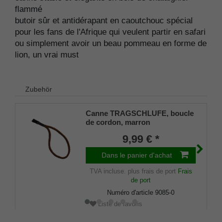
flammé
butoir sûr et antidérapant en caoutchouc spécial
pour les fans de l'Afrique qui veulent partir en safari
ou simplement avoir un beau pommeau en forme de
lion, un vrai must
Zubehör
Canne TRAGSCHLUFE, boucle
de cordon, marron
9,99 € *
Dans le panier d'achat
TVA incluse.
plus frais de port
Frais
de port
Numéro d'article
9085-0
Liste de favoris