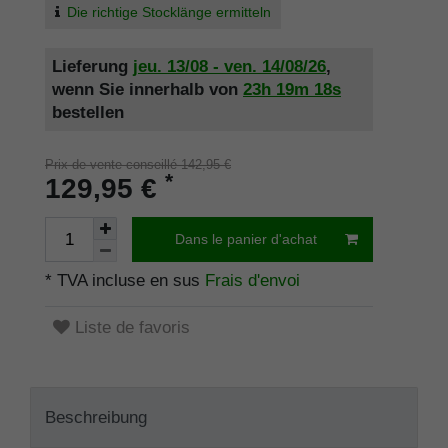
Die richtige Stocklänge ermitteln
Lieferung
jeu. 13/08 - ven. 14/08/26
,
wenn Sie innerhalb von
23h
19m
18s
bestellen
Prix de vente conseillé 142,95 €
*
129,95 €
Dans le panier d'achat
* TVA incluse en sus
Frais d'envoi
Liste de favoris
Beschreibung