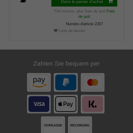
Dans le panier d'achat
TVA incluse.
plus frais de port
Frais
de port
Numéro d'article
2207
Liste de favoris
Zahlen Sie bequem per