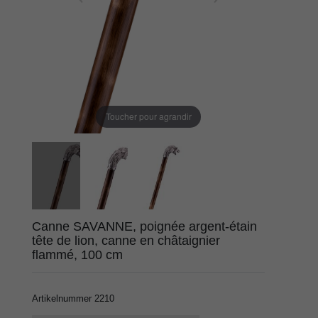
Toucher pour agrandir
Canne SAVANNE, poignée argent-étain
tête de lion, canne en châtaignier
flammé, 100 cm
Artikelnummer
2210