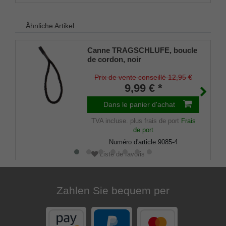
Ähnliche Artikel
Canne TRAGSCHLUFE, boucle
de cordon, noir
Prix de vente conseillé 12,95 €
9,99 € *
Dans le panier d'achat
TVA incluse.
plus frais de port
Frais
de port
Numéro d'article
9085-4
Liste de favoris
Zahlen Sie bequem per