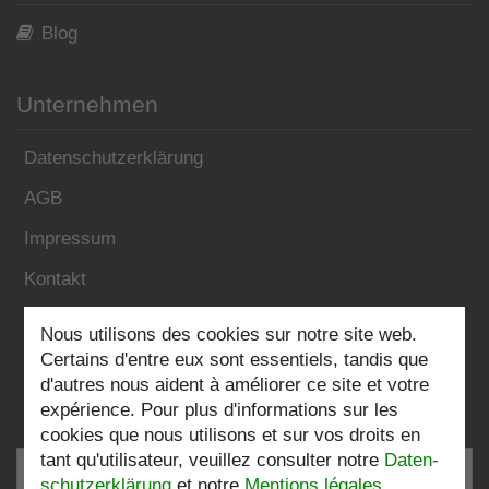
Blog
Unternehmen
Datenschutzerklärung
AGB
Impressum
Kontakt
Nous utilisons des cookies sur notre site web.
Folgen Sie uns:
Certains d'entre eux sont essentiels, tandis que
d'autres nous aident à améliorer ce site et votre
expérience. Pour plus d'informations sur les
cookies que nous utilisons et sur vos droits en
tant qu'utilisateur, veuillez consulter notre
Daten­
schutz­erklärung
et notre
Mentions légales
.