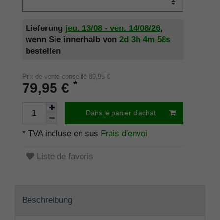
Lieferung
jeu. 13/08 - ven. 14/08/26
,
wenn Sie innerhalb von
2d
3h
4m
58s
bestellen
Prix de vente conseillé 89,95 €
*
79,95 €
Dans le panier d'achat
* TVA incluse en sus
Frais d'envoi
Liste de favoris
Beschreibung