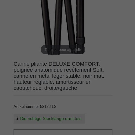
Toucher pour agrandir
Canne pliante DELUXE COMFORT,
poignée anatomique revêtement Soft,
canne en métal léger stable, noir mat,
hauteur réglable, amortisseur en
caoutchouc, droite/gauche
Artikelnummer
52128-LS
Die richtige Stocklänge ermitteln