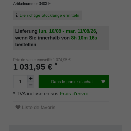
Artikelnummer
3403-E
Die richtige Stocklänge ermitteln
Lieferung
lun. 10/08 - mar. 11/08/26
,
wenn Sie innerhalb von
8h
10m
16s
bestellen
Prix de vente conseillé 1 074,95 €
*
1 031,95 €
Dans le panier d'achat
* TVA incluse en sus
Frais d'envoi
Liste de favoris