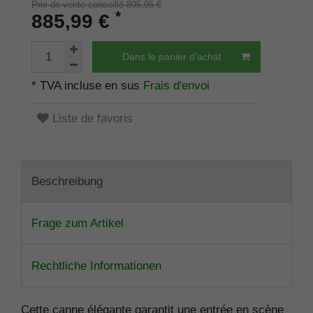
Prix de vente conseillé 895,95 €
*
885,99 €
Dans le panier d'achat
* TVA incluse en sus
Frais d'envoi
Liste de favoris
Beschreibung
Frage zum Artikel
Rechtliche Informationen
Cette canne élégante garantit une entrée en scène