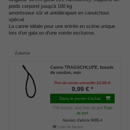
poids corporel jusqu'à 100 kg
amortisseur sûr et antidérapant en caoutchouc
spécial
La canne idéale pour une entrée en scène unique
lors d'un gala ou d'une soirée exclusive.
Zubehör
Canne TRAGSCHLUFE, boucle
de cordon, noir
Prix de vente conseillé 12,95 €
9,99 € *
Dans le panier d'achat
TVA incluse.
plus frais de port
Frais
de port
Numéro d'article
9085-4
Liste de favoris