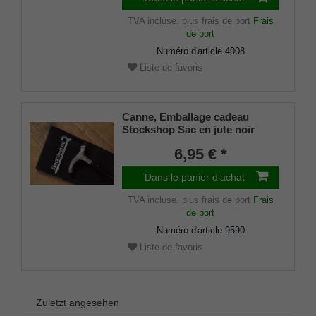
TVA incluse.
plus frais de port
Frais
de port
Numéro d'article
4008
Liste de favoris
Canne, Emballage cadeau
Stockshop Sac en jute noir
avec fermeture velcro
6,95 € *
Dans le panier d'achat
TVA incluse.
plus frais de port
Frais
de port
Numéro d'article
9590
Liste de favoris
Zuletzt angesehen