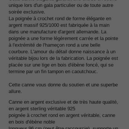
unique lors d'un gala particulier ou de toute autre
soirée exclusive.
La poignée à crochet rond de forme élégante en
argent massif 925/1000 est fabriquée à la main
dans une manufacture d'argent allemande. La
poignée a une forme légèrement carrée et la pointe
à l'extrémité de l'hameçon rond a une belle
courbure. L'amour du détail donne naissance à un
véritable bijou lors de la fabrication. La poignée est
placée sur une tige en bois d'ébène foncé, qui se
termine par un fin tampon en caoutchouc.
Cette canne vous donne du soutien et une superbe
allure.
Canne en argent exclusive et de très haute qualité,
en argent sterling véritable 925
poignée à crochet rond en argent véritable, canne
en bois d'ébène noble
longueur 96 cm (peut être raccourcie), supporte un