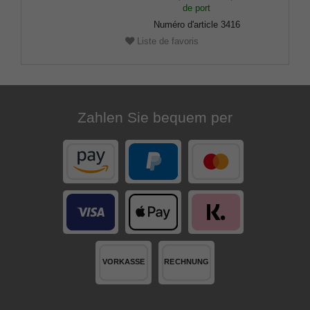
de port
Numéro d'article
3416
Liste de favoris
Zahlen Sie bequem per