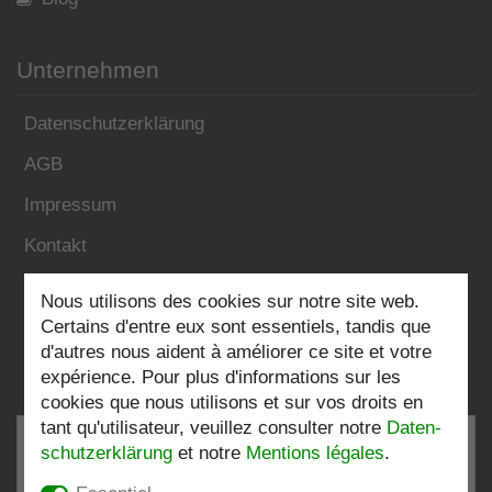
Unternehmen
Datenschutzerklärung
AGB
Impressum
Kontakt
Nous utilisons des cookies sur notre site web.
Folgen Sie uns:
Certains d'entre eux sont essentiels, tandis que
d'autres nous aident à améliorer ce site et votre
expérience. Pour plus d'informations sur les
cookies que nous utilisons et sur vos droits en
tant qu'utilisateur, veuillez consulter notre
Daten­
schutz­erklärung
et notre
Mentions légales
.