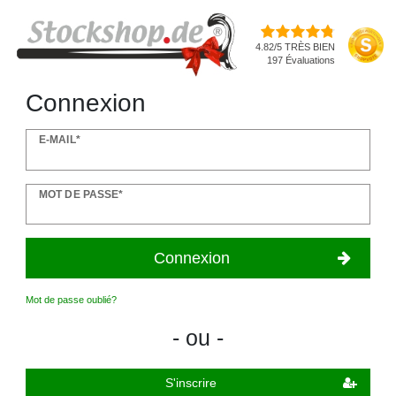
4.82/5 TRÈS BIEN
197 Évaluations
Connexion
E-MAIL*
MOT DE PASSE*
Connexion
Mot de passe oublié?
- ou -
S'inscrire