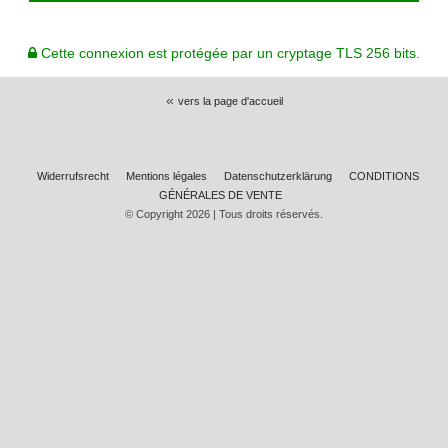
Cette connexion est protégée par un cryptage TLS 256 bits.
«
vers la page d'accueil
Widerrufs­recht
Mentions légales
Daten­schutz­erklärung
CONDITIONS
GÉNÉRALES DE VENTE
© Copyright 2026 | Tous droits réservés.