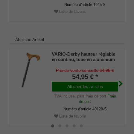
Numéro d'article
1945-S
Liste de favoris
Ähnliche Artikel
VARIO-Derby hauteur réglable
en continu, tube en aluminium
époxy noir
Prix de vente conseillé 64,95 €
54,95 € *
Afficher les articles
TVA incluse.
plus frais de port
Frais
de port
Numéro d'article
40129-S
Liste de favoris