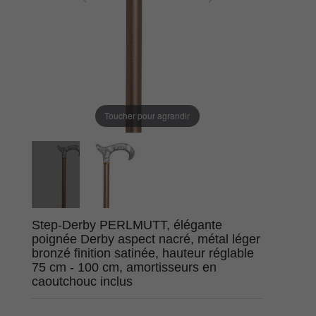
Toucher pour agrandir
Step-Derby PERLMUTT, élégante
poignée Derby aspect nacré, métal léger
bronzé finition satinée, hauteur réglable
75 cm - 100 cm, amortisseurs en
caoutchouc inclus