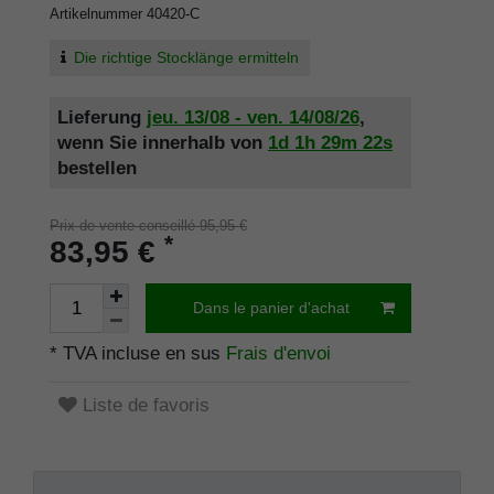
Artikelnummer
40420-C
Die richtige Stocklänge ermitteln
Lieferung
jeu. 13/08 - ven. 14/08/26
,
wenn Sie innerhalb von
1d
1h
29m
21s
bestellen
Prix de vente conseillé 95,95 €
*
83,95 €
Dans le panier d'achat
* TVA incluse en sus
Frais d'envoi
Liste de favoris