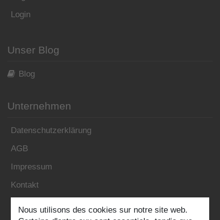
Login
Unser Blog
Blog
Unternehmen
Datenschutzerklärung
AGB
Impressum
Kontakt
Nous utilisons des cookies sur notre site web.
Folgen Sie uns: