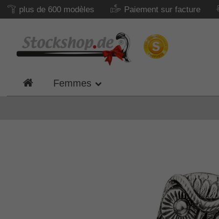
plus de 600 modèles
Paiement sur facture
Femmes