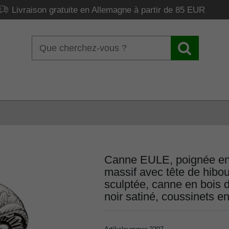
Livraison gratuite en Allemagne à partir de 85 EUR
Canne EULE, poignée en 
massif avec tête de hibo
sculptée, canne en bois 
noir satiné, coussinets e