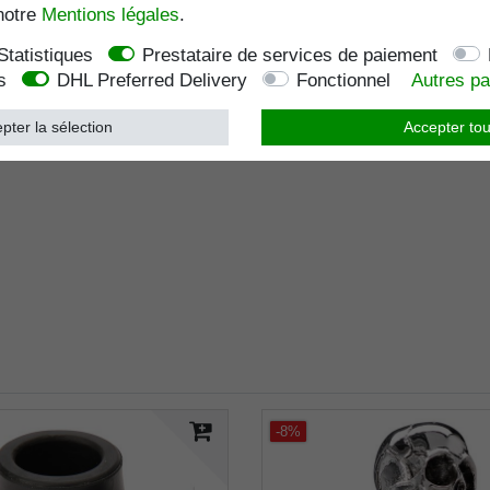
notre
Mentions légales
.
Statistiques
Prestataire de services de paiement
s
DHL Preferred Delivery
Fonctionnel
Autres p
pter la sélection
Accepter tou
-8%