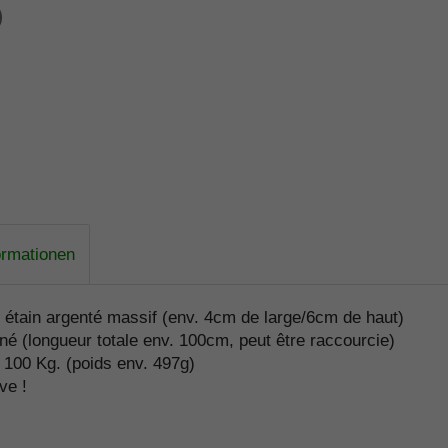
ormationen
n étain argenté massif (env. 4cm de large/6cm de haut)
iné (longueur totale env. 100cm, peut être raccourcie)
100 Kg. (poids env. 497g)
ve !