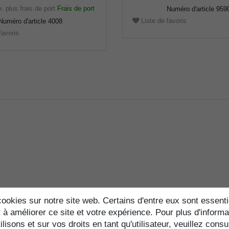
e.
plus frais de port
Frais de port
Numéro d'article
959
Liste de favoris
Numéro d'article
4008
favoris
ookies sur notre site web. Certains d'entre eux sont essenti
 à améliorer ce site et votre expérience. Pour plus d'informa
lisons et sur vos droits en tant qu'utilisateur, veuillez consu