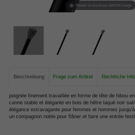
Passer la souris sur l&#039;image
Beschreibung
Frage zum Artikel
Rechtliche Inf
poignée finement travaillée en forme de tête de hibou e
canne stable et élégante en bois de hêtre laqué noir sat
élégance extravagante pour femmes et hommes jusqu'à 
un compagnon noble pour flâner et faire une entrée festi