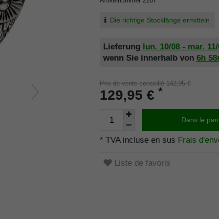
Artikelnummer
2207
Die richtige Stocklänge ermitteln
Lieferung
lun. 10/08 - mar. 11
wenn Sie innerhalb von
6h
5
Prix de vente conseillé 142,95 €
*
129,95 €
Dans le pan
* TVA incluse en sus
Frais d'env
Liste de favoris