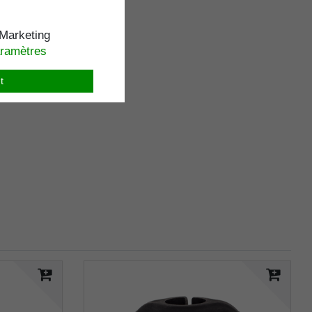
Marketing
aramètres
t