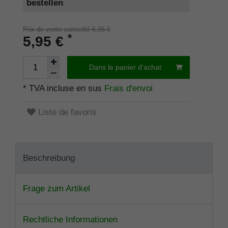
bestellen
Prix de vente conseillé 6,95 €
*
5,95 €
Dans le panier d'achat
* TVA incluse en sus
Frais d'envoi
Liste de favoris
Beschreibung
Frage zum Artikel
Rechtliche Informationen