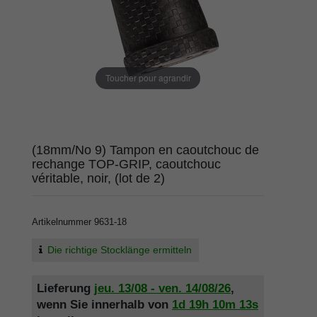
Toucher pour agrandir
(18mm/No 9) Tampon en caoutchouc de
rechange TOP-GRIP, caoutchouc
véritable, noir, (lot de 2)
Artikelnummer
9631-18
Die richtige Stocklänge ermitteln
Lieferung
jeu. 13/08 - ven. 14/08/26
,
wenn Sie innerhalb von
1d
19h
10m
12s