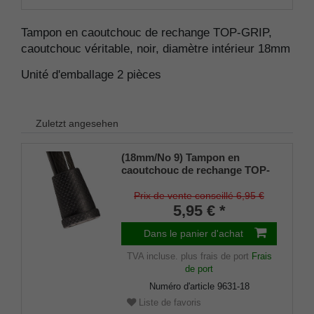
Tampon en caoutchouc de rechange TOP-GRIP,
caoutchouc véritable, noir, diamètre intérieur 18mm
Unité d'emballage 2 pièces
Zuletzt angesehen
(18mm/No 9) Tampon en
caoutchouc de rechange TOP-
GRIP, caoutchouc véritable,
noir, (lot de 2)
Prix de vente conseillé 6,95 €
5,95 € *
Dans le panier d'achat
TVA incluse.
plus frais de port
Frais
de port
Numéro d'article
9631-18
Liste de favoris