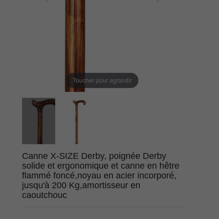
Toucher pour agrandir
Canne X-SIZE Derby, poignée Derby
solide et ergonomique et canne en hêtre
flammé foncé,noyau en acier incorporé,
jusqu'à 200 Kg,amortisseur en
caoutchouc