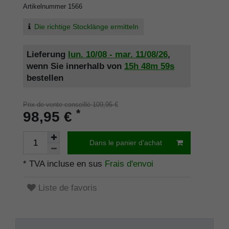
Artikelnummer
1566
Die richtige Stocklänge ermitteln
Lieferung
lun. 10/08 - mar. 11/08/26
,
wenn Sie innerhalb von
15h
48m
59s
bestellen
Prix de vente conseillé 109,95 €
*
98,95 €
Dans le panier d'achat
* TVA incluse en sus
Frais d'envoi
Liste de favoris