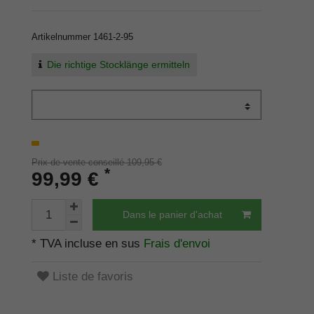
Artikelnummer
1461-2-95
Die richtige Stocklänge ermitteln
Prix de vente conseillé 109,95 €
*
99,99 €
Dans le panier d'achat
* TVA incluse en sus
Frais d'envoi
Liste de favoris