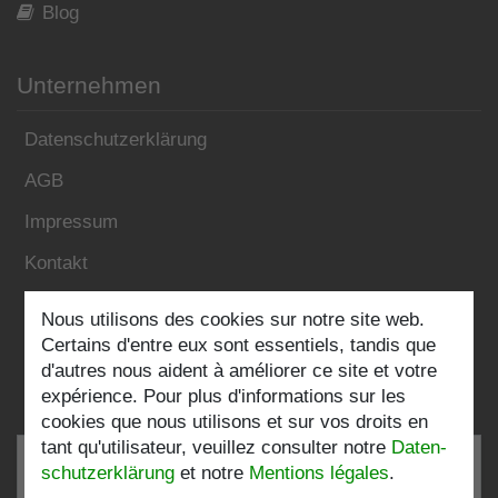
Blog
Unternehmen
Datenschutzerklärung
AGB
Impressum
Kontakt
Nous utilisons des cookies sur notre site web.
Folgen Sie uns:
Certains d'entre eux sont essentiels, tandis que
d'autres nous aident à améliorer ce site et votre
expérience. Pour plus d'informations sur les
cookies que nous utilisons et sur vos droits en
tant qu'utilisateur, veuillez consulter notre
Daten­
schutz­erklärung
et notre
Mentions légales
.