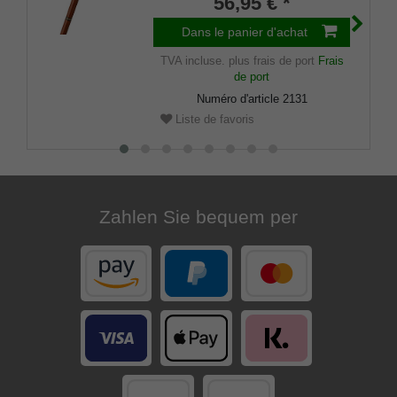
56,95 € *
compartiment secret, femmes,
hommes, butoir caoutchouc
Dans le panier d'achat
TVA incluse.
plus frais de port
Frais
de port
Numéro d'article
2131
Liste de favoris
Zahlen Sie bequem per