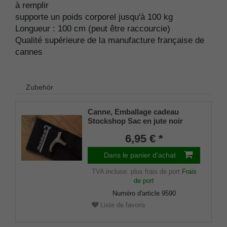
à remplir
supporte un poids corporel jusqu'à 100 kg
Longueur : 100 cm (peut être raccourcie)
Qualité supérieure de la manufacture française de
cannes
Zubehör
Canne, Emballage cadeau
Stockshop Sac en jute noir
avec fermeture velcro
6,95 € *
Dans le panier d'achat
TVA incluse.
plus frais de port
Frais
de port
Numéro d'article
9590
Liste de favoris