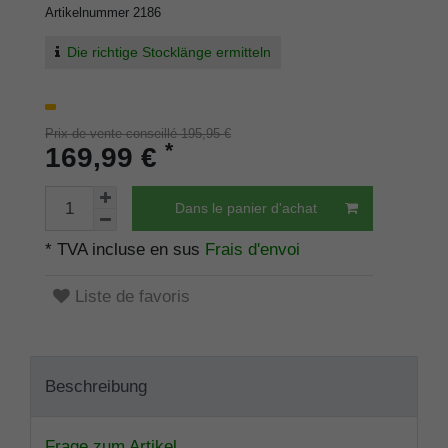
Artikelnummer
2186
Die richtige Stocklänge ermitteln
Prix de vente conseillé 195,95 €
*
169,99 €
Dans le panier d'achat
* TVA incluse en sus
Frais d'envoi
Liste de favoris
Beschreibung
Frage zum Artikel