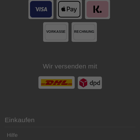
Wir versenden mit
Einkaufen
Hilfe