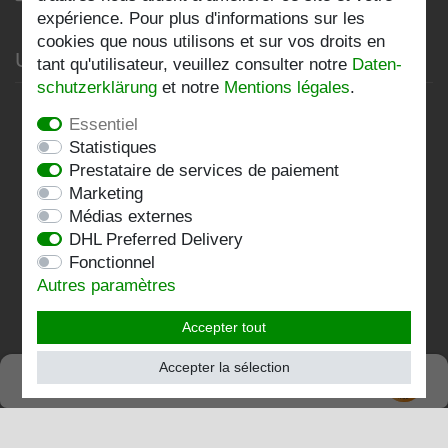
expérience. Pour plus d'informations sur les
cookies que nous utilisons et sur vos droits en
Unternehmen
tant qu'utilisateur, veuillez consulter notre
Daten­
schutz­erklärung
et notre
Mentions légales
.
Datenschutzerklärung
Essentiel
AGB
Statistiques
Prestataire de services de paiement
Impressum
Marketing
Médias externes
Kontakt
DHL Preferred Delivery
Fonctionnel
Folgen Sie uns:
Autres paramètres
Accepter tout
Accepter la sélection
SEHR GUT
TRÈS BIEN