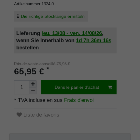
Artikelnummer
1324-0
Die richtige Stocklänge ermitteln
Lieferung
jeu. 13/08 - ven. 14/08/26
,
wenn Sie innerhalb von
1d
7h
36m
16s
bestellen
Prix de vente conseillé 75,95 €
*
65,95 €
Dans le panier d'achat
* TVA incluse en sus
Frais d'envoi
Liste de favoris