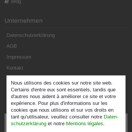
Blog
Unternehmen
Datenschutzerklärung
AGB
Impressum
Kontakt
Nous utilisons des cookies sur notre site web.
Folgen Sie uns:
Certains d'entre eux sont essentiels, tandis que
d'autres nous aident à améliorer ce site et votre
expérience. Pour plus d'informations sur les
cookies que nous utilisons et sur vos droits en
tant qu'utilisateur, veuillez consulter notre
Daten­
schutz­erklärung
et notre
Mentions légales
.