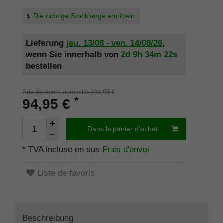
Die richtige Stocklänge ermitteln
Lieferung
jeu. 13/08 - ven. 14/08/26
,
wenn Sie innerhalb von
2d
9h
34m
21s
bestellen
Prix de vente conseillé 104,95 €
*
94,95 €
Dans le panier d'achat
* TVA incluse en sus
Frais d'envoi
Liste de favoris
Beschreibung