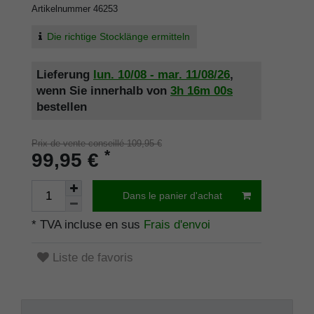
Artikelnummer
46253
Die richtige Stocklänge ermitteln
Lieferung
lun. 10/08 - mar. 11/08/26
,
wenn Sie innerhalb von
3h
15m
59s
bestellen
Prix de vente conseillé 109,95 €
*
99,95 €
Dans le panier d'achat
* TVA incluse en sus
Frais d'envoi
Liste de favoris