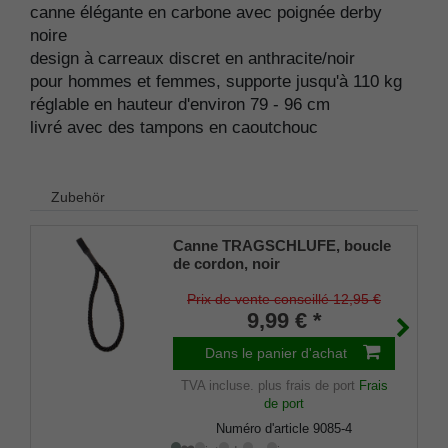
canne élégante en carbone avec poignée derby
noire
design à carreaux discret en anthracite/noir
pour hommes et femmes, supporte jusqu'à 110 kg
réglable en hauteur d'environ 79 - 96 cm
livré avec des tampons en caoutchouc
Zubehör
Canne TRAGSCHLUFE, boucle
de cordon, noir
Prix de vente conseillé 12,95 €
9,99 € *
Dans le panier d'achat
TVA incluse.
plus frais de port
Frais
de port
Numéro d'article
9085-4