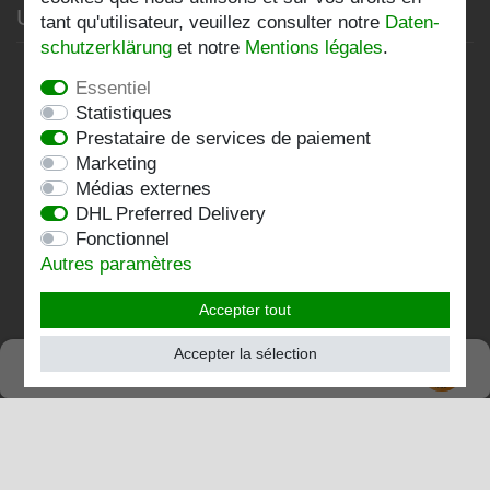
Unternehmen
tant qu'utilisateur, veuillez consulter notre
Daten­
schutz­erklärung
et notre
Mentions légales
.
Datenschutzerklärung
Essentiel
AGB
Statistiques
Prestataire de services de paiement
Impressum
Marketing
Médias externes
Kontakt
DHL Preferred Delivery
Fonctionnel
Folgen Sie uns:
Autres paramètres
Accepter tout
Accepter la sélection
SEHR GUT
TRÈS BIEN
4.83 / 5