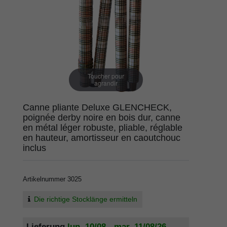
Toucher pour
agrandir
Canne pliante Deluxe GLENCHECK,
poignée derby noire en bois dur, canne
en métal léger robuste, pliable, réglable
en hauteur, amortisseur en caoutchouc
inclus
Artikelnummer
3025
Die richtige Stocklänge ermitteln
Lieferung
lun. 10/08 - mar. 11/08/26
,