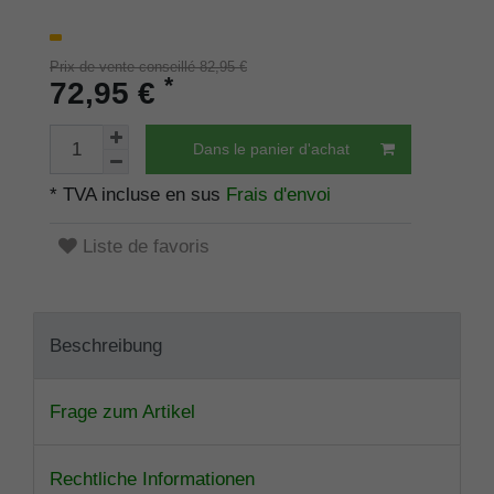
Prix de vente conseillé 82,95 €
*
72,95 €
Dans le panier d'achat
* TVA incluse en sus
Frais d'envoi
Liste de favoris
Beschreibung
Frage zum Artikel
Rechtliche Informationen