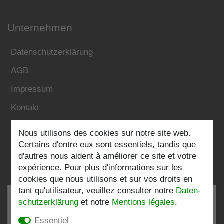
Unternehmen
Datenschutzerklärung
AGB
Impressum
Kontakt
Nous utilisons des cookies sur notre site web.
Folgen Sie uns:
Certains d'entre eux sont essentiels, tandis que
d'autres nous aident à améliorer ce site et votre
expérience. Pour plus d'informations sur les
cookies que nous utilisons et sur vos droits en
tant qu'utilisateur, veuillez consulter notre
Daten­
schutz­erklärung
et notre
Mentions légales
.
Essentiel
TRÈS BIEN