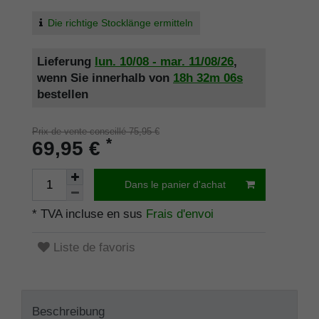
Die richtige Stocklänge ermitteln
Lieferung
lun. 10/08 - mar. 11/08/26
,
wenn Sie innerhalb von
18h
32m
06s
bestellen
Prix de vente conseillé 75,95 €
*
69,95 €
Dans le panier d'achat
* TVA incluse en sus
Frais d'envoi
Liste de favoris
Beschreibung