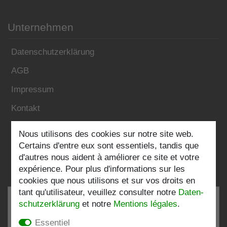
Unternehmen
Datenschutzerklärung
AGB
Impressum
Kontakt
Nous utilisons des cookies sur notre site web.
Folgen Sie uns:
Certains d'entre eux sont essentiels, tandis que
d'autres nous aident à améliorer ce site et votre
expérience. Pour plus d'informations sur les
cookies que nous utilisons et sur vos droits en
tant qu'utilisateur, veuillez consulter notre
Daten­
schutz­erklärung
et notre
Mentions légales
.
Essentiel
TRÈS BIEN