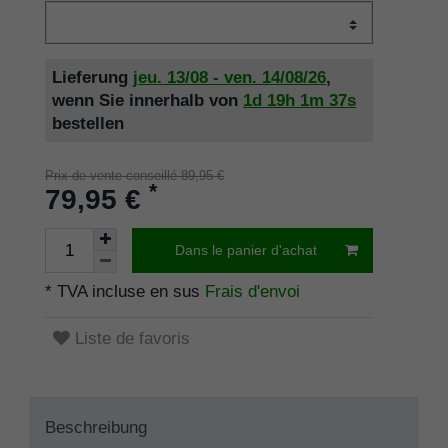
Lieferung
jeu. 13/08 - ven. 14/08/26
,
wenn Sie innerhalb von
1d
19h
1m
37s
bestellen
Prix de vente conseillé 89,95 €
*
79,95 €
Dans le panier d'achat
* TVA incluse en sus
Frais d'envoi
Liste de favoris
Beschreibung