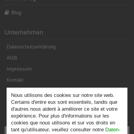
Blog
Unternehmen
Datenschutzerklärung
AGB
Impressum
Kontakt
Nous utilisons des cookies sur notre site web.
Folgen Sie uns:
Certains d'entre eux sont essentiels, tandis que
d'autres nous aident à améliorer ce site et votre
expérience. Pour plus d'informations sur les
cookies que nous utilisons et sur vos droits en
tant qu'utilisateur, veuillez consulter notre
Daten­