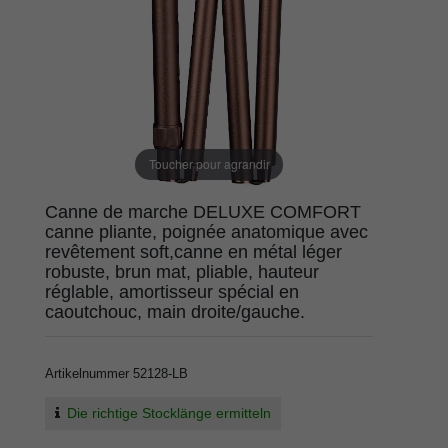
Toucher pour agrandir
Canne de marche DELUXE COMFORT
canne pliante, poignée anatomique avec
revêtement soft,canne en métal léger
robuste, brun mat, pliable, hauteur
réglable, amortisseur spécial en
caoutchouc, main droite/gauche.
Artikelnummer
52128-LB
Die richtige Stocklänge ermitteln