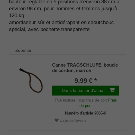
hauteur réglable en 5 positions d'environ 88 cm à
environ 98 cm, pour hommes et femmes jusqu'à
120 kg
amortisseur sûr et antidérapant en caoutchouc
spécial, avec pochette transparente
Zubehör
Canne TRAGSCHLUFE, boucle
de cordon, marron
9,99 € *
Dans le panier d'achat
TVA incluse.
plus frais de port
Frais
de port
Numéro d'article
9085-0
Liste de favoris