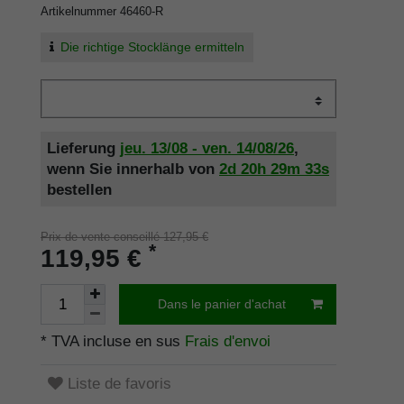
Artikelnummer
46460-R
Die richtige Stocklänge ermitteln
Lieferung
jeu. 13/08 - ven. 14/08/26
,
wenn Sie innerhalb von
2d
20h
29m
33s
bestellen
Prix de vente conseillé 127,95 €
*
119,95 €
Dans le panier d'achat
* TVA incluse en sus
Frais d'envoi
Liste de favoris