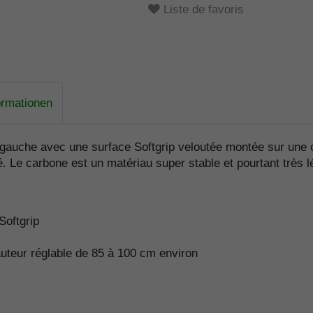
Liste de favoris
ormationen
gauche avec une surface Softgrip veloutée montée sur une c
Le carbone est un matériau super stable et pourtant très lé
Softgrip
teur réglable de 85 à 100 cm environ