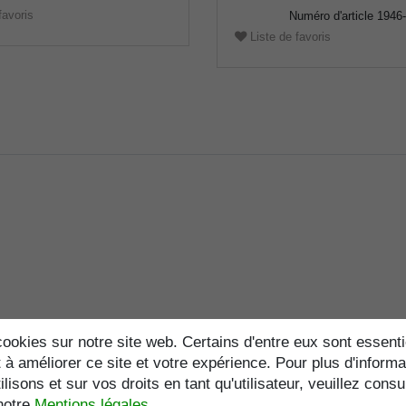
favoris
Numéro d'article
1946
Liste de favoris
ookies sur notre site web. Certains d'entre eux sont essenti
 à améliorer ce site et votre expérience. Pour plus d'informa
lisons et sur vos droits en tant qu'utilisateur, veuillez consu
notre
Mentions légales
.