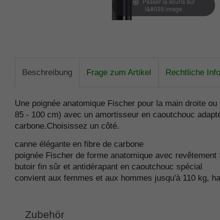
Passer la souris sur
l&#039;image
Beschreibung
Frage zum Artikel
Rechtliche Inf
Une poignée anatomique Fischer pour la main droite ou 
85 - 100 cm) avec un amortisseur en caoutchouc adapté. 
carbone.Choisissez un côté.
canne élégante en fibre de carbone
poignée Fischer de forme anatomique avec revêtement 
butoir fin sûr et antidérapant en caoutchouc spécial
convient aux femmes et aux hommes jusqu'à 110 kg, hau
Zubehör