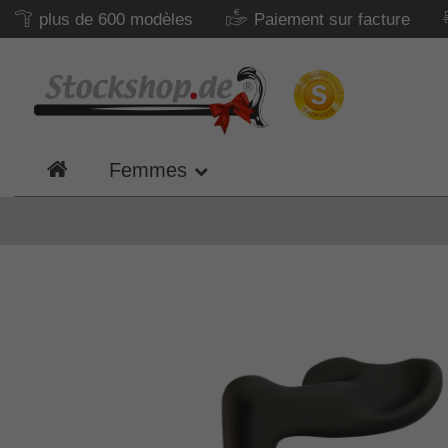
plus de 600 modèles
Paiement sur facture
Femmes