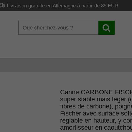
Livraison gratuite en Allemagne à partir de 85 EUR
Canne CARBONE FISCH
super stable mais léger 
fibres de carbone), poig
Fischer avec surface soft
réglable en hauteur, y co
amortisseur en caoutchou