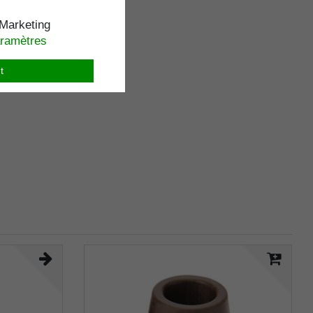
Marketing
aramètres
t