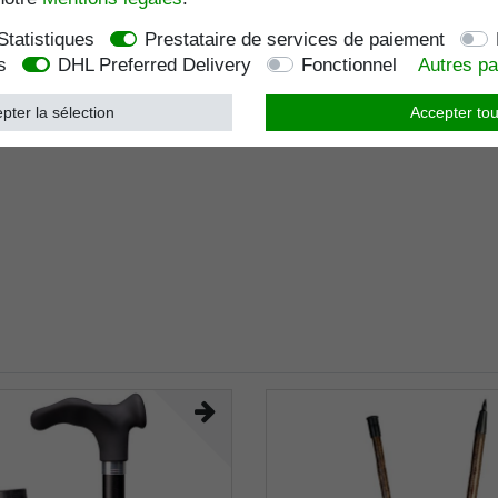
Statistiques
Prestataire de services de paiement
s
DHL Preferred Delivery
Fonctionnel
Autres p
pter la sélection
Accepter tou