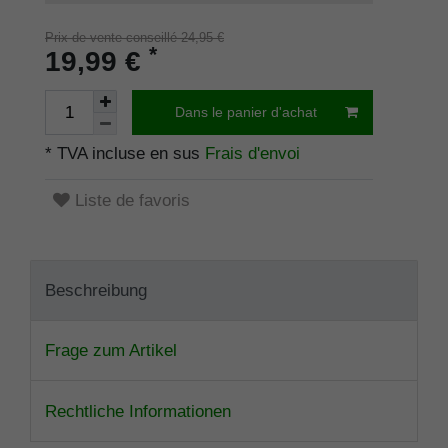
Prix de vente conseillé 24,95 €
*
19,99 €
Dans le panier d'achat
* TVA incluse en sus
Frais d'envoi
Liste de favoris
Beschreibung
Frage zum Artikel
Rechtliche Informationen