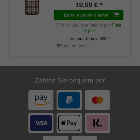
19,99 € *
Dans le panier d'achat
TVA incluse.
plus frais de port
Frais
de port
Numéro d'article
9002
Liste de favoris
Zahlen Sie bequem per